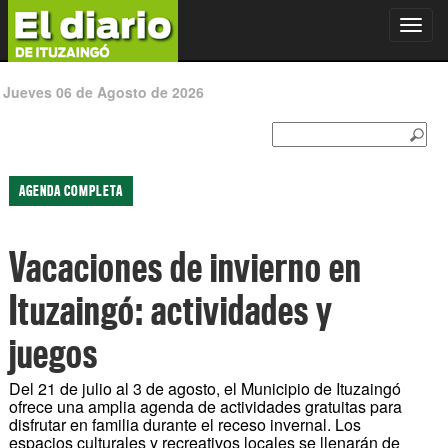
Toggl
navig
Jueves 06 de Agosto de 2026
AGENDA COMPLETA
Vacaciones de invierno en
Ituzaingó: actividades y
juegos
Del 21 de julio al 3 de agosto, el Municipio de Ituzaingó
ofrece una amplia agenda de actividades gratuitas para
disfrutar en familia durante el receso invernal. Los
espacios culturales y recreativos locales se llenarán de