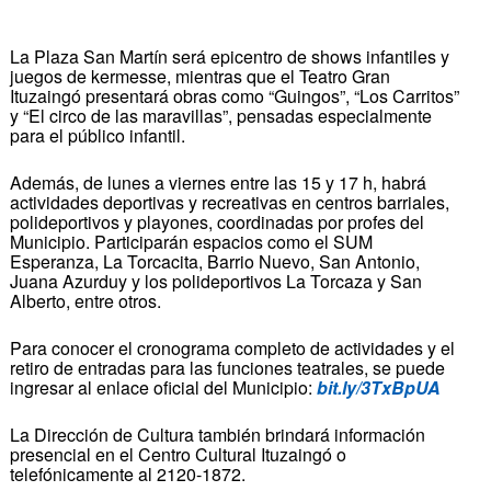
La Plaza San Martín será epicentro de shows infantiles y
juegos de kermesse, mientras que el Teatro Gran
Ituzaingó presentará obras como “Guingos”, “Los Carritos”
y “El circo de las maravillas”, pensadas especialmente
para el público infantil.
Además, de lunes a viernes entre las 15 y 17 h, habrá
actividades deportivas y recreativas en centros barriales,
polideportivos y playones, coordinadas por profes del
Municipio. Participarán espacios como el SUM
Esperanza, La Torcacita, Barrio Nuevo, San Antonio,
Juana Azurduy y los polideportivos La Torcaza y San
Alberto, entre otros.
Para conocer el cronograma completo de actividades y el
retiro de entradas para las funciones teatrales, se puede
ingresar al enlace oficial del Municipio:
bit.ly/3TxBpUA
La Dirección de Cultura también brindará información
presencial en el Centro Cultural Ituzaingó o
telefónicamente al 2120-1872.